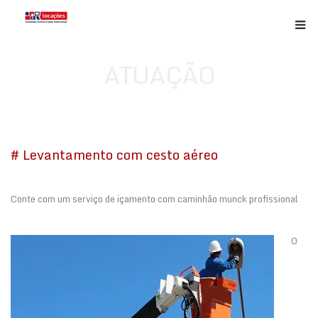
ATUAÇÃO
# Levantamento com cesto aéreo
Conte com um serviço de içamento com caminhão munck profissional
O